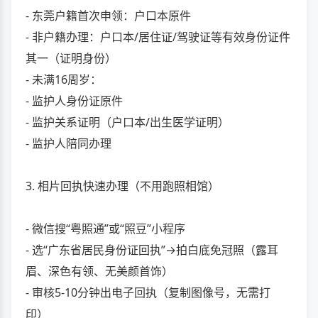
- 东莞户籍首次申领：户口本原件
- 非户籍办理：户口本/居住证/驾驶证等有效身份证件
其一（证明身份）
- 未满16周岁：
- 监护人身份证原件
- 监护关系证明（户口本/出生医学证明）
- 监护人陪同办理
3. 相片回执快速办理（不用跑照相馆）
- 微信搜“粤照通”或“照豆”小程序
- 选“广东省居民身份证回执”→拍白底免冠照（露耳
眉、深色有领、无美颜首饰）
- 审核5-10分钟出电子回执（复制图像号，无需打
印）