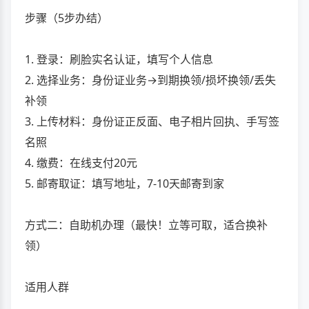
步骤（5步办结）
1. 登录：刷脸实名认证，填写个人信息
2. 选择业务：身份证业务→到期换领/损坏换领/丢失
补领
3. 上传材料：身份证正反面、电子相片回执、手写签
名照
4. 缴费：在线支付20元
5. 邮寄取证：填写地址，7-10天邮寄到家
方式二：自助机办理（最快！立等可取，适合换补
领）
适用人群