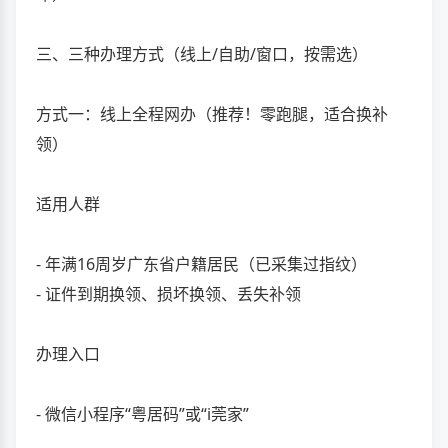
三、三种办理方式（线上/自助/窗口，按需选）
方式一：线上全程网办（推荐！零跑腿，适合换补
领）
适用人群
- 年满16周岁广东省户籍居民（已采集过指纹）
- 证件到期换领、损坏换领、丢失补领
办理入口
- 微信小程序“粤居码”或“i莞家”