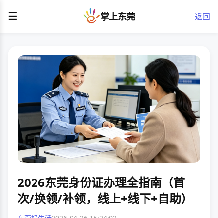
☰
掌上东莞
返回
2026东莞身份证办理全指南（首
次/换领/补领，线上+线下+自助）
东莞好生活
2026-04-26 15:24:02