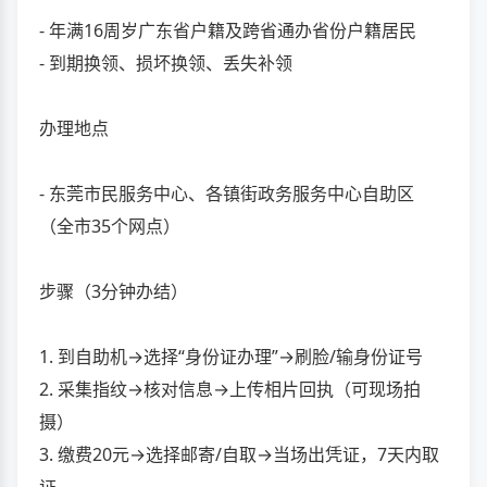
- 年满16周岁广东省户籍及跨省通办省份户籍居民
- 到期换领、损坏换领、丢失补领
办理地点
- 东莞市民服务中心、各镇街政务服务中心自助区
（全市35个网点）
步骤（3分钟办结）
1. 到自助机→选择“身份证办理”→刷脸/输身份证号
2. 采集指纹→核对信息→上传相片回执（可现场拍
摄）
3. 缴费20元→选择邮寄/自取→当场出凭证，7天内取