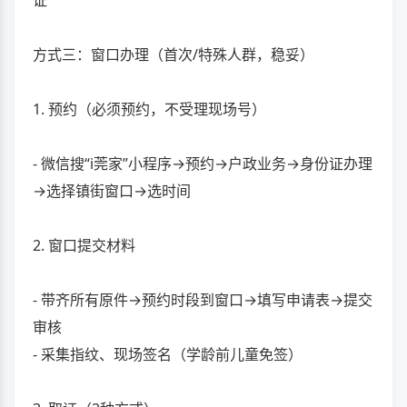
证
方式三：窗口办理（首次/特殊人群，稳妥）
1. 预约（必须预约，不受理现场号）
- 微信搜“i莞家”小程序→预约→户政业务→身份证办理
→选择镇街窗口→选时间
2. 窗口提交材料
- 带齐所有原件→预约时段到窗口→填写申请表→提交
审核
- 采集指纹、现场签名（学龄前儿童免签）