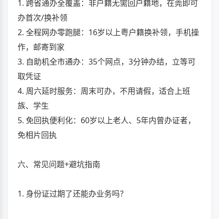
1. 跨省通办全覆盖：非户籍无需回户籍地，在莞即可
办首次/换补领
2. 全程网办零跑腿：16岁以上粤户籍换补领，手机操
作，邮寄到家
3. 自助机全市通办：35个网点，3分钟办结，立等可
取凭证
4. 周六延时服务：周末可办，不用请假，适合上班
族、学生
5. 免回执便利化：60岁以上老人、5年内曾办证者，
免相片回执
六、常见问题+避坑指南
1. 身份证过期了还能办业务吗？