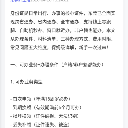
身份证是日常出行、办事的核心证件，东莞已全面实
现跨省通办、省内通办、全市通办，支持线上零跑
腿、自助机秒办、窗口就近办，非户籍也能办。本文
从办理条件、材料清单、三种办理方式、费用时限、
常见问题五大维度，保姆级详解，新手一次过审！
一、可办业务+办理条件（户籍/非户籍都能办）
1. 可办业务类型
- 首次申领（年满16周岁必办）
- 到期换领（有效期满前6个月可办）
- 损坏换领（证件破损、无法识别）
- 丢失补领（证件遗失、被盗）