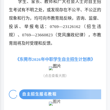
学生、家长、教师和广大社会人士对自主招
生考试有不明之处，或发现存在不公平、不公正的
现象和行为，均可向市教育局反映，咨询、监督、
投诉、举报电话：0769—23126162（招生违
规）、0769—23660823（党风廉政纪律），市教
育局将及时受理和反馈。
《东莞市2026年中职学生自主招生计划表》
（点击查看大图）
自主招生报名教程