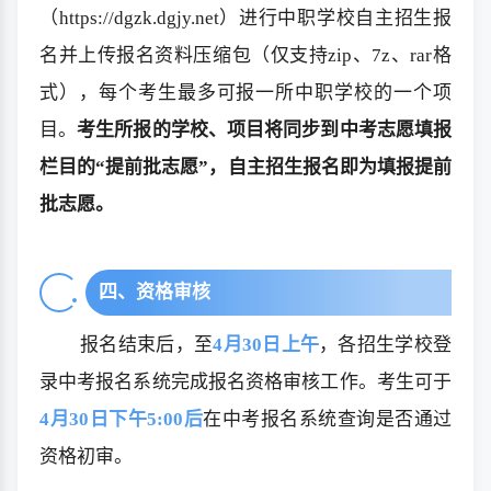
（https://dgzk.dgjy.net）进行中职学校自主招生报
名并上传报名资料压缩包（仅支持zip、7z、rar格
式），每个考生最多可报一所中职学校的一个项
目。
考生所报的学校、项目将同步到中考志愿填报
栏目的“提前批志愿”，自主招生报名即为填报提前
批志愿。
四、资格审核
报名结束后，至
4月30日上午
，各招生学校登
录中考报名系统完成报名资格审核工作。考生可于
4月30日下午5:00后
在中考报名系统查询是否通过
资格初审。