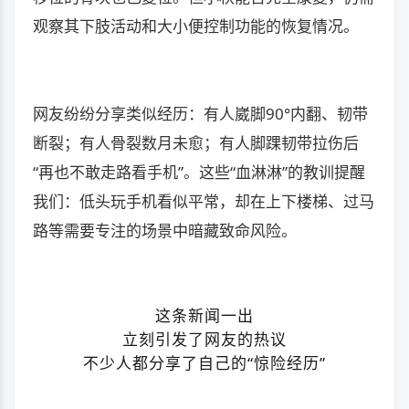
观察其下肢活动和大小便控制功能的恢复情况。
网友纷纷分享类似经历：有人崴脚90°内翻、韧带
断裂；有人骨裂数月未愈；有人脚踝韧带拉伤后
“再也不敢走路看手机”。这些“血淋淋”的教训提醒
我们：低头玩手机看似平常，却在上下楼梯、过马
路等需要专注的场景中暗藏致命风险。
这条新闻一出
立刻引发了网友的热议
不少人都分享了自己的“惊险经历”