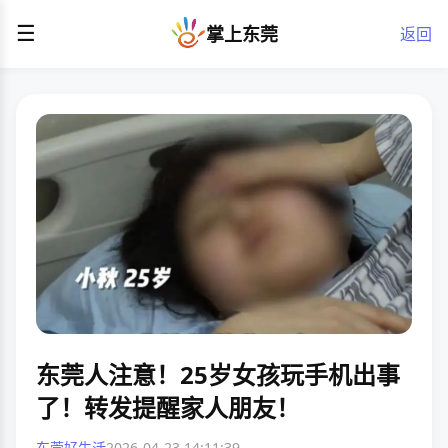
☰
掌上东莞
返回
东莞人注意！25岁女孩玩手机出事
了！转发提醒家人朋友！
东莞好生活
2026-04-23 14:11:39