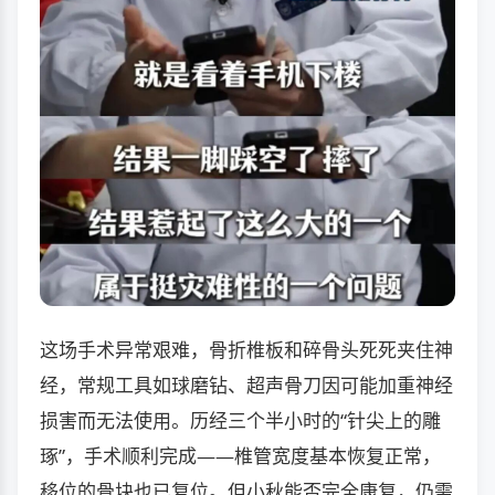
这场手术异常艰难，骨折椎板和碎骨头死死夹住神
经，常规工具如球磨钻、超声骨刀因可能加重神经
损害而无法使用。历经三个半小时的“针尖上的雕
琢”，手术顺利完成——椎管宽度基本恢复正常，
移位的骨块也已复位。但小秋能否完全康复，仍需