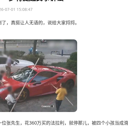
26-07-01 15:08:47
到了，真挺让人无语的，说给大家捋捋。
一位张先生，花360万买的法拉利，就停那儿，被四个小孩当成