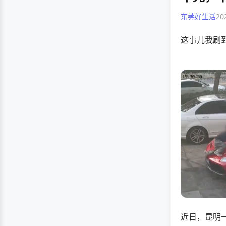
东莞好生活
20
这事儿我刷
近日，昆明