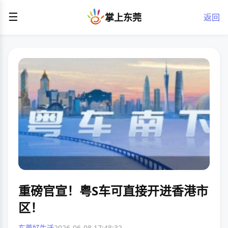
☰
掌上东莞
返回
重磅官宣！粤S车可直接开进香港市
区！
东莞好生活
2026-06-08 17:48:32