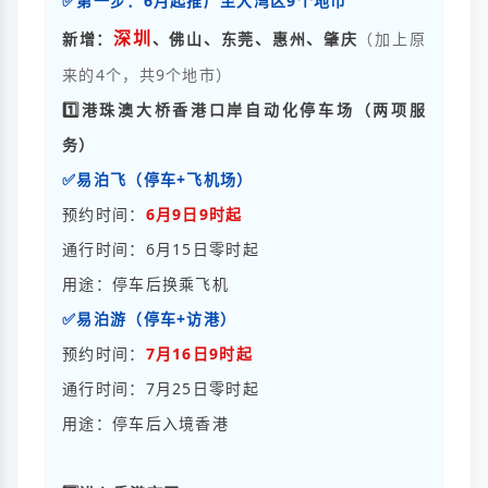
✅第一步：6月起推广至大湾区9个地市
深圳
新增：
、佛山、东莞、惠州、肇庆
（加上原
来的4个，共9个地市）
1️⃣港珠澳大桥香港口岸自动化停车场（两项服
务）
✅易泊飞（停车+飞机场）
预约时间：
6月9日9时起
通行时间：6月15日零时起
用途：停车后换乘飞机
✅
易泊游
（停车+访港）
预约时间：
7月16日9时起
通行时间：7月25日零时起
用途：停车后入境香港