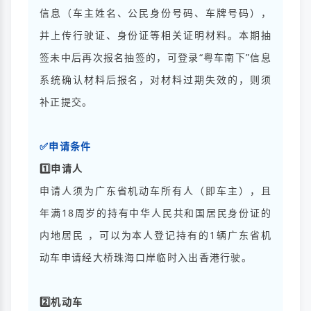
信息（车主姓名、公民身份号码、车牌号码），
并上传行驶证、身份证等相关证明材料。本期抽
签未中后再次报名抽签的，可登录“粤车南下”信息
系统确认材料后报名，对材料过期失效的，则须
补正提交。
✅申请条件
1️⃣申请人
申请人须为广东省机动车所有人（即车主），且
年满18周岁的持有中华人民共和国居民身份证的
内地居民 ，可以为本人登记持有的1辆广东省机
动车申请经大桥珠海口岸临时入出香港行驶。
2️⃣机动车