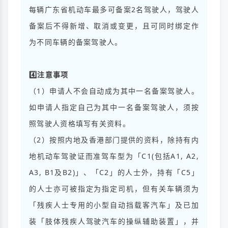
每辆广东省机动车最多可备案2名驾驶人，驾驶人
备案后不得新增、取消或变更，且可同时绑定作
为不同车辆的备案驾驶人。
4️⃣注意事项
（1）申请人不会自动成为其中一名备案驾驶人。
如申请人指定自己为其中一名备案驾驶人，须按
照驾驶人资格填写有关资料。
（2）按照内地及香港部门提供的资料，除持有内
地机动车驾驶证而准驾车型为「C1(包括A1, A2,
A3, B1及B2)」、「C2」的人士外，持有「C5」
的人士亦可被指定为指定司机，但有关车辆须为
「残疾人士专用的小型自动挡载客汽车」及已加
装「肢体残疾人驾驶汽车的操纵辅助装置」，并