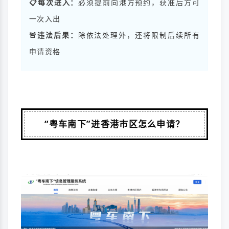
📋每次进入：
必须提前向港方预约，获准后方可
一次入出
🚨违法后果：
除依法处理外，还将限制后续所有
申请资格
“粤车南下”进香港市区怎么申请？