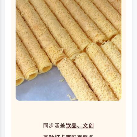
同步涵盖
饮品、文创