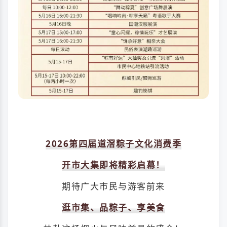
2026第四届道滘粽子文化消费季
开市大集即将精彩启幕！
期待广大市民与游客前来
逛市集、品粽子、享美食