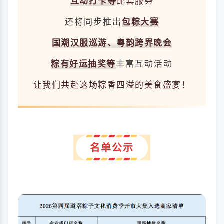
互动打卡等
配套服务
还将同步推出
包粽大赛
国潮汉服巡游、粤韵跨界晚会
粽有好运抽奖等
丰富互动活动
让我们共赴这场粽香四溢的美食盛宴！
名单公示