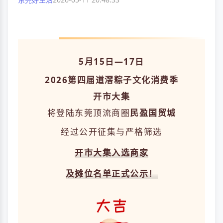
5月15日—17日
2026第四届道滘粽子文化消费季
开市大集
将登陆东莞顶流商圈
民盈国贸城
经过公开征集与严格筛选
开市大集入选商家
及摊位名单正式公示！