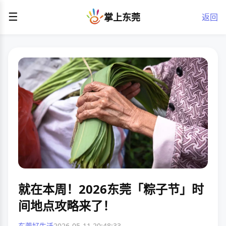
☰
掌上东莞
返回
就在本周！2026东莞「粽子节」时
间地点攻略来了！
东莞好生活
2026-05-11 20:48:33