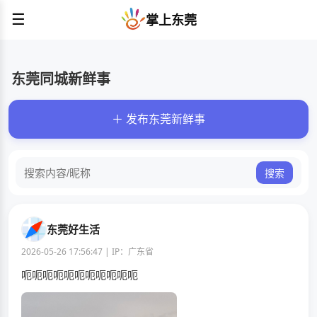
☰
掌上东莞
东莞同城新鲜事
＋ 发布东莞新鲜事
搜索
东莞好生活
2026-05-26 17:56:47 | IP：广东省
呃呃呃呃呃呃呃呃呃呃呃