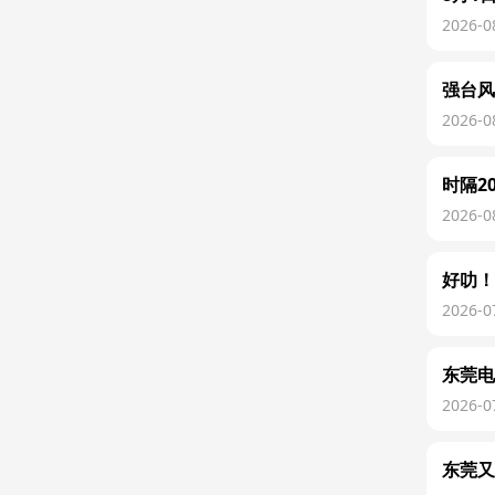
2026-0
强台风
2026-0
时隔2
2026-0
好叻！
2026-0
东莞电
2026-0
东莞又