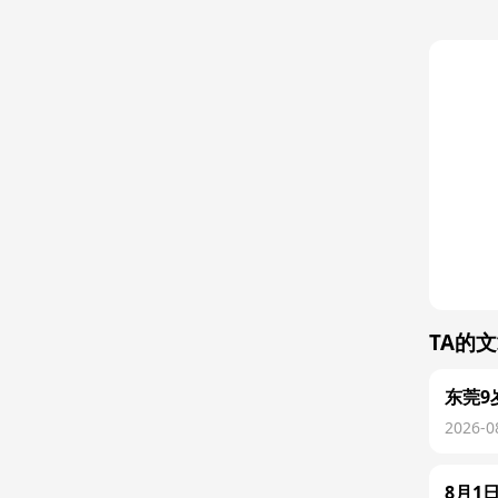
TA的
东莞9
2026-0
8月1