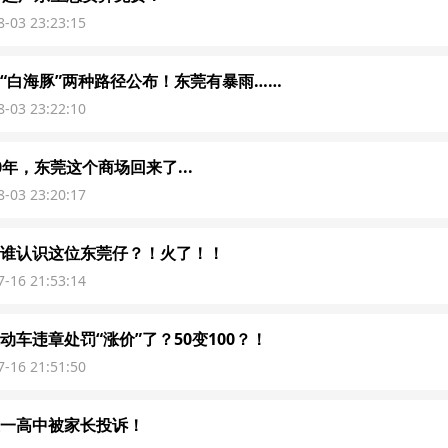
8-03 23:23:15
“白海豚”两种路径公布！东莞有暴雨……
8-03 23:22:10
0年，东莞这个商场回来了...
8-03 23:20:17
谁认识这位东莞仔？！火了！！
7-16 21:53:14
动车违章处罚“涨价”了？50变100？！
7-16 21:51:50
一高中被家长投诉！