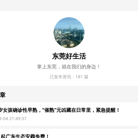
东莞好生活
掌上东莞，就在我们的身边！
已发布资讯：181 篇
文章
岁女孩确诊性早熟，“催熟”元凶藏在日常里，紧急提醒！
8-04 21:49:37
日起广东生态安葬免费！